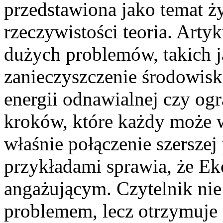
przedstawiona jako temat ż
rzeczywistości teoria. Art
dużych problemów, takich j
zanieczyszczenie środowisk
energii odnawialnej czy og
kroków, które każdy może
właśnie połączenie szersze
przykładami sprawia, że Ek
angażującym. Czytelnik nie
problemem, lecz otrzymuje