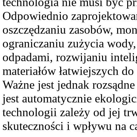
technologia nie musi być p
Odpowiednio zaprojektowa
oszczędzaniu zasobów, moni
ograniczaniu zużycia wody
odpadami, rozwijaniu intel
materiałów łatwiejszych d
Ważne jest jednak rozsądne
jest automatycznie ekologi
technologii zależy od jej tr
skuteczności i wpływu na c