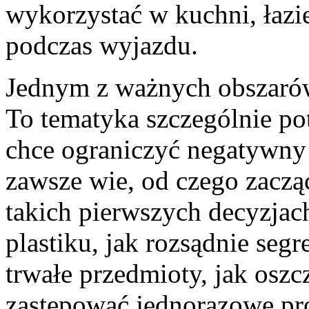
wykorzystać w kuchni, łazie
podczas wyjazdu.
Jednym z ważnych obszarów
To tematyka szczególnie po
chce ograniczyć negatywny
zawsze wie, od czego zacz
takich pierwszych decyzjach
plastiku, jak rozsądnie seg
trwałe przedmioty, jak oszc
zastępować jednorazowe pr