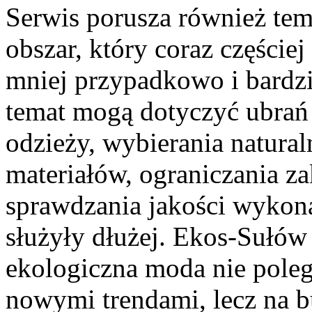
Serwis porusza również te
obszar, który coraz częście
mniej przypadkowo i bardzi
temat mogą dotyczyć ubrań 
odzieży, wybierania natura
materiałów, ograniczania 
sprawdzania jakości wykonan
służyły dłużej. Ekos-Sułó
ekologiczna moda nie poleg
nowymi trendami, lecz na b