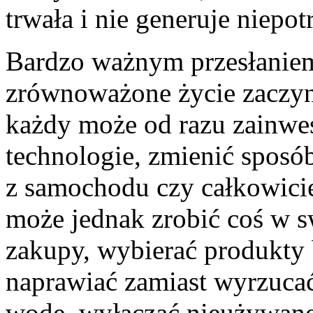
trwała i nie generuje niepo
Bardzo ważnym przesłaniem 
zrównoważone życie zaczyn
każdy może od razu zainw
technologie, zmienić spos
z samochodu czy całkowici
może jednak zrobić coś w sw
zakupy, wybierać produkty
naprawiać zamiast wyrzucać
wodę, wyłączać nieużywane 