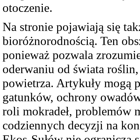
otoczenie.
Na stronie pojawiają się tak
bioróżnorodnością. Ten obsz
ponieważ pozwala zrozumieć
oderwaniu od świata roślin,
powietrza. Artykuły mogą p
gatunków, ochrony owadów,
roli mokradeł, problemów m
codziennych decyzji na ko
Ekos-Sułów nie ogranicza 