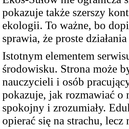
pokazuje także szerszy kont
ekologii. To ważne, bo dopi
sprawia, że proste działani
Istotnym elementem serwisu
środowisku. Strona może by
nauczycieli i osób pracując
pokazuje, jak rozmawiać o 
spokojny i zrozumiały. Edu
opierać się na strachu, lec