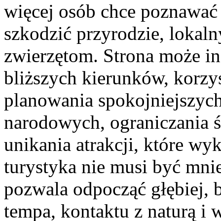
więcej osób chce poznawać ś
szkodzić przyrodzie, lokal
zwierzętom. Strona może i
bliższych kierunków, korzys
planowania spokojniejszyc
narodowych, ograniczania ś
unikania atrakcji, które wy
turystyka nie musi być mnie
pozwala odpocząć głębiej, 
tempa, kontaktu z naturą i 