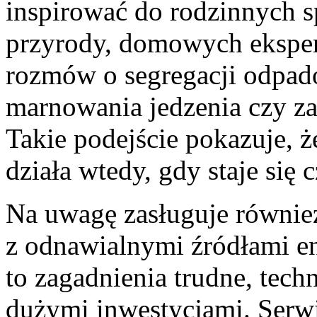
inspirować do rodzinnych 
przyrody, domowych eksper
rozmów o segregacji odpad
marnowania jedzenia czy z
Takie podejście pokazuje, ż
działa wtedy, gdy staje się 
Na uwagę zasługuje równie
z odnawialnymi źródłami en
to zagadnienia trudne, tech
dużymi inwestycjami. Serwi