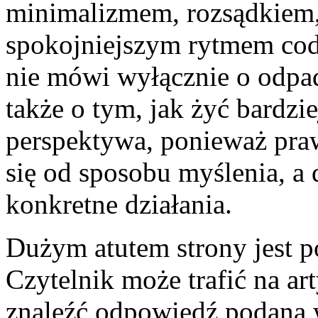
minimalizmem, rozsądkiem, 
spokojniejszym rytmem cod
nie mówi wyłącznie o odpad
także o tym, jak żyć bardzi
perspektywa, ponieważ pra
się od sposobu myślenia, a
konkretne działania.
Dużym atutem strony jest p
Czytelnik może trafić na a
znaleźć odpowiedź podaną 