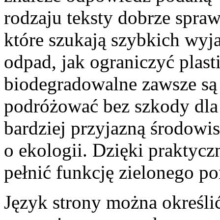
rodzaju teksty dobrze spra
które szukają szybkich wyj
odpad, jak ograniczyć plas
biodegradowalne zawsze są
podróżować bez szkody dla 
bardziej przyjazną środowi
o ekologii. Dzięki praktyc
pełnić funkcję zielonego po
Język strony można określić