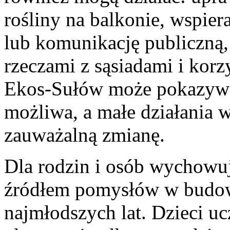
rośliny na balkonie, wspier
lub komunikację publiczną, 
rzeczami z sąsiadami i korz
Ekos-Sułów może pokazywać
możliwa, a małe działania 
zauważalną zmianę.
Dla rodzin i osób wychowuj
źródłem pomysłów w budo
najmłodszych lat. Dzieci uc