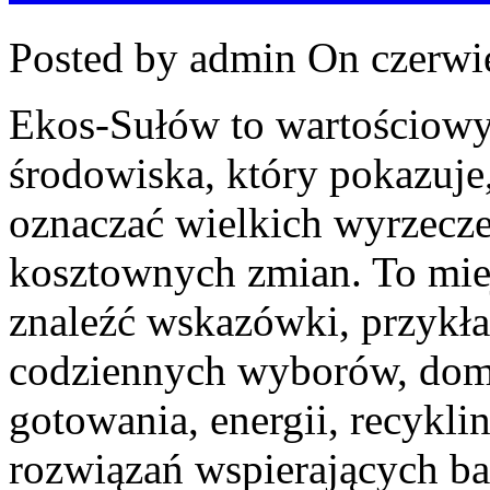
Posted by admin
On czerwie
Ekos-Sułów to wartościowy
środowiska, który pokazuje,
oznaczać wielkich wyrzecz
kosztownych zmian. To mie
znaleźć wskazówki, przykład
codziennych wyborów, dom
gotowania, energii, recykl
rozwiązań wspierających ba