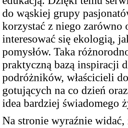
edukacją. Dzięki temu serwi
do wąskiej grupy pasjonat
korzystać z niego zarówno 
interesować się ekologią, j
pomysłów. Taka różnorodno
praktyczną bazą inspiracji d
podróżników, właścicieli 
gotujących na co dzień oraz
idea bardziej świadomego ż
Na stronie wyraźnie widać, 