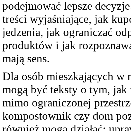
podejmować lepsze decyzje.
treści wyjaśniające, jak ku
jedzenia, jak ograniczać od
produktów i jak rozpoznawa
mają sens.
Dla osób mieszkających w m
mogą być teksty o tym, jak 
mimo ograniczonej przestrz
kompostownik czy dom poz
również mogą działać: upraw