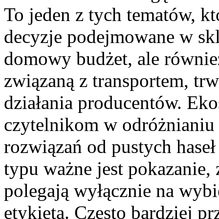
To jeden z tych tematów, k
decyzje podejmowane w skl
domowy budżet, ale również
związaną z transportem, tr
działania producentów. E
czytelnikom w odróżnianiu
rozwiązań od pustych haseł
typu ważne jest pokazanie,
polegają wyłącznie na wybi
etykietą. Często bardziej p