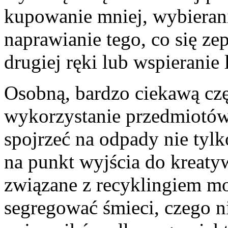
kupowanie mniej, wybierani
naprawianie tego, co się ze
drugiej ręki lub wspierani
Osobną, bardzo ciekawą czę
wykorzystanie przedmiotów
spojrzeć na odpady nie tylk
na punkt wyjścia do kreaty
związane z recyklingiem mo
segregować śmieci, czego 