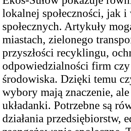
lokalnej społeczności, jak 
społecznych. Artykuły mog
miastach, zielonego transpor
przyszłości recyklingu, o
odpowiedzialności firm czy
środowiska. Dzięki temu czy
wybory mają znaczenie, ale
układanki. Potrzebne są ró
działania przedsiębiorstw, e