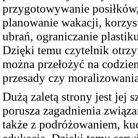
przygotowywanie posiłków,
planowanie wakacji, korzyst
ubrań, ograniczanie plastik
Dzięki temu czytelnik otrzy
można przełożyć na codzien
przesady czy moralizowania
Dużą zaletą strony jest jej
porusza zagadnienia związa
także z podróżowaniem, kuc