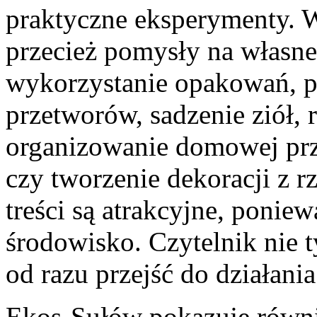
praktyczne eksperymenty. W
przecież pomysły na własne
wykorzystanie opakowań, p
przetworów, sadzenie ziół, r
organizowanie domowej prze
czy tworzenie dekoracji z rz
treści są atrakcyjne, ponie
środowisko. Czytelnik nie 
od razu przejść do działania
Ekos-Sułów pokazuje równi