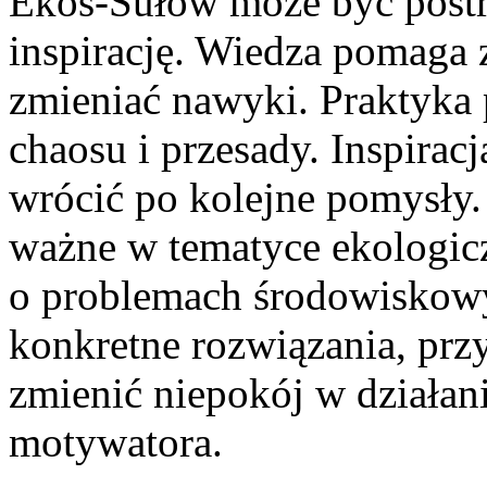
Ekos-Sułów może być postrz
inspirację. Wiedza pomaga 
zmieniać nawyki. Praktyka p
chaosu i przesady. Inspirac
wrócić po kolejne pomysły. 
ważne w tematyce ekologic
o problemach środowiskowy
konkretne rozwiązania, prz
zmienić niepokój w działani
motywatora.