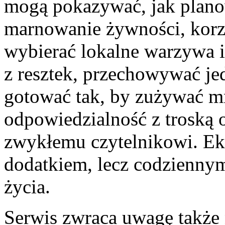
mogą pokazywać, jak plano
marnowanie żywności, korz
wybierać lokalne warzywa 
z resztek, przechowywać je
gotować tak, by zużywać mn
odpowiedzialność z troską o
zwykłemu czytelnikowi. Ek
dodatkiem, lecz codzienn
życia.
Serwis zwraca uwagę także