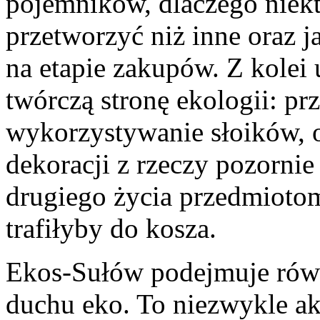
pojemników, dlaczego niektó
przetworzyć niż inne oraz j
na etapie zakupów. Z kolei 
twórczą stronę ekologii: prz
wykorzystywanie słoików, 
dekoracji z rzeczy pozorni
drugiego życia przedmioto
trafiłyby do kosza.
Ekos-Sułów podejmuje rów
duchu eko. To niezwykle ak